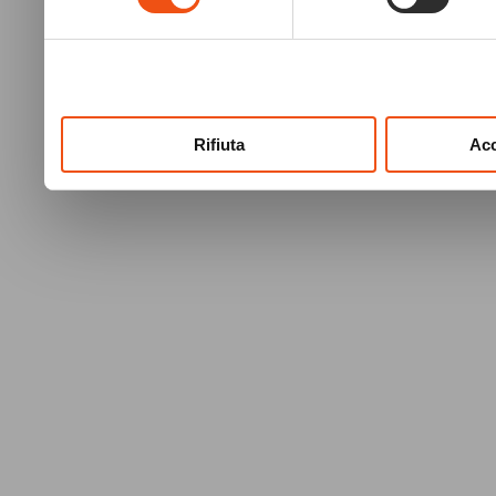
raccolto dal tuo utilizzo dei
Rifiuta
Acc