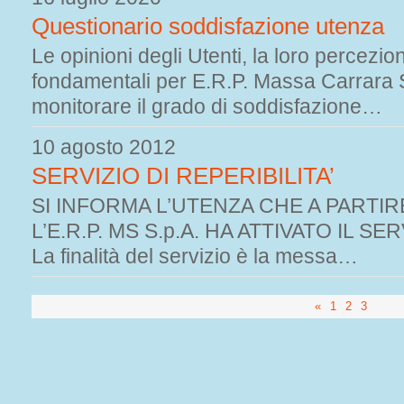
Questionario soddisfazione utenza
Le opinioni degli Utenti, la loro percezio
fondamentali per E.R.P. Massa Carrara S.
monitorare il grado di soddisfazione…
10 agosto 2012
SERVIZIO DI REPERIBILITA’
SI INFORMA L’UTENZA CHE A PARTIR
L’E.R.P. MS S.p.A. HA ATTIVATO IL SE
La finalità del servizio è la messa…
«
1
2
3