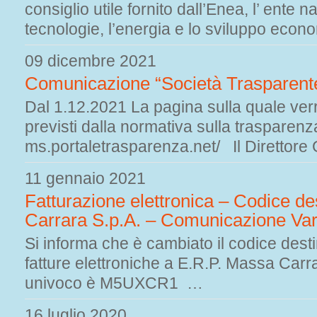
consiglio utile fornito dall’Enea, l’ ente 
tecnologie, l’energia e lo sviluppo econo
09 dicembre 2021
Comunicazione “Società Trasparente
Dal 1.12.2021 La pagina sulla quale verra
previsti dalla normativa sulla trasparenza
ms.portaletrasparenza.net/ Il Direttor
11 gennaio 2021
Fatturazione elettronica – Codice de
Carrara S.p.A. – Comunicazione Var
Si informa che è cambiato il codice destin
fatture elettroniche a E.R.P. Massa Carr
univoco è M5UXCR1 …
16 luglio 2020