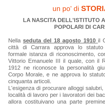
STOR
un po' di
LA NASCITA DELL'ISTITUTO
POPOLARI DI CA
Nella
seduta del 18 agosto 1910
il
città di Carrara approva lo statuto 
formale istanza di riconoscimento, c
Vittorio Emanuele III il quale, con il
1912 ne riconosce la personalità giur
Corpo Morale, e ne approva lo statut
cinquanta articoli.
L'esigenza di procurare alloggi salubri,
località di lavoro per i lavoratori dei b
allora costituivano una parte premin