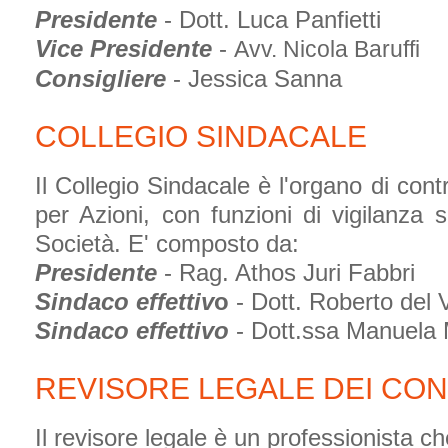
Presidente
- Dott. Luca Panfietti
Vice Presidente
-
Avv. Nicola Baruffi
Consigliere
- Jessica Sanna
COLLEGIO SINDACALE
Il Collegio Sindacale è l'organo di cont
per Azioni, con funzioni di vigilanza s
Società. E' composto da:
Presidente
- Rag. Athos Juri Fabbri
Sindaco effettiv
o
- Dott. Roberto del 
Sindaco effettivo
- Dott.ssa Manuela M
REVISORE LEGALE DEI CON
Il revisore legale è un professionista c