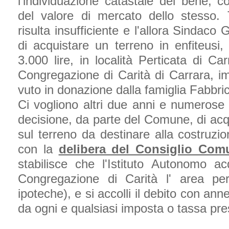
l'individuazione catastale del bene, 
del valore di mercato dello stesso. T
risulta insufficiente e l'allora Sindaco
di acquistare un terreno in enfiteus
3.000 lire, in località Perticata di Ca
Congregazione di Carità di Carrara, i
vuto in donazione dalla famiglia Fabbric
Ci vogliono altri due anni e numerose d
decisione, da parte del Comune, di acqu
sul terreno da destinare alla costruzio
con la
delibera del Consiglio Com
stabilisce che l'Istituto Autonomo ac
Congregazione di Carità l' area per
ipoteche), e si accolli il debito con ann
da ogni e qualsiasi imposta o tassa pre