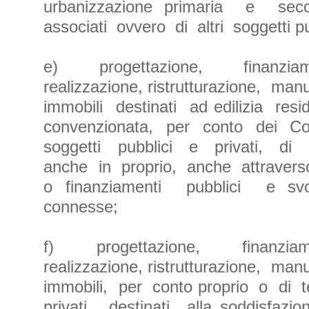
urbanizzazione primaria e se
associati ovvero di altri soggetti pu
e) progettazione, finanziam
realizzazione, ristrutturazione, ma
immobili destinati ad edilizia re
convenzionata, per conto dei Com
soggetti pubblici e privati, di 
anche in proprio, anche attraverso
o finanziamenti pubblici e sv
connesse;
f) progettazione, finanziam
realizzazione, ristrutturazione, ma
immobili, per conto proprio o di t
privati, destinati alla soddisfa