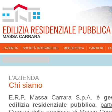
L’AZIENDA
SOCIETÀ TRASPARENTE
MODULISTICA
CANTIERI
FA
L’AZIENDA
Chi siamo
E.R.P. Massa Carrara S.p.A. è
ge
edilizia residenziale pubblica
,
par
Comuni della provincia di Massa Carr