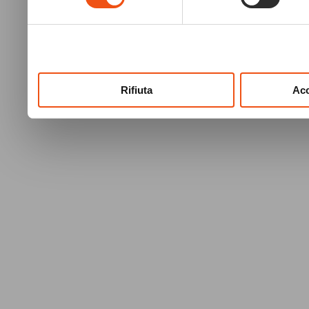
raccolto dal tuo utilizzo dei
Rifiuta
Acc