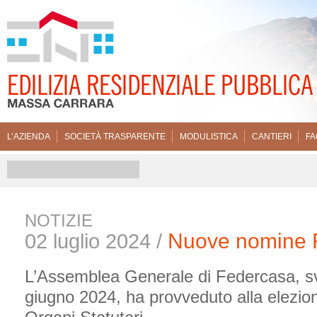
L’AZIENDA
SOCIETÀ TRASPARENTE
MODULISTICA
CANTIERI
FA
NOTIZIE
Nuove nomine 
02 luglio 2024 /
L’Assemblea Generale di Federcasa, sv
giugno 2024, ha provveduto alla elezione